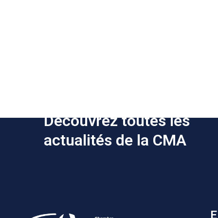
Découvrez toutes les
actualités de la CMA
E