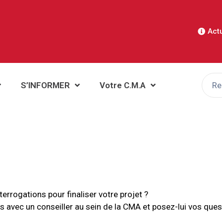
Actu
S’INFORMER
Votre C.M.A
terrogations pour finaliser votre projet ?
avec un conseiller au sein de la CMA et posez-lui vos ques