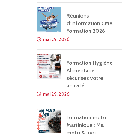
Réunions
d’information CMA
Formation 2026
mai 29, 2026
Formation Hygiène
Alimentaire :
sécurisez votre
activité
mai 29, 2026
Formation moto
Martinique : Ma
moto & moi