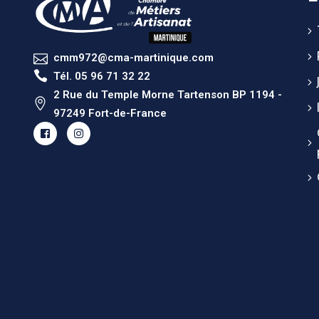
cmm972@cma-martinique.com
Tél. 05 96 71 32 22
2 Rue du Temple Morne Tartenson BP 1194 -
97249 Fort-de-France