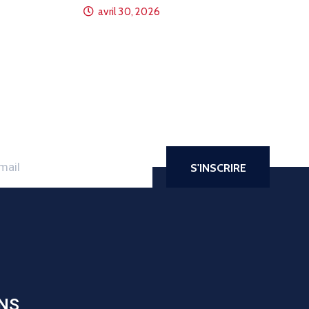
avril 30, 2026
NS