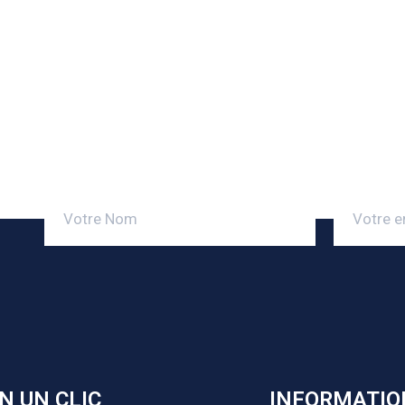
N UN CLIC
INFORMATIO