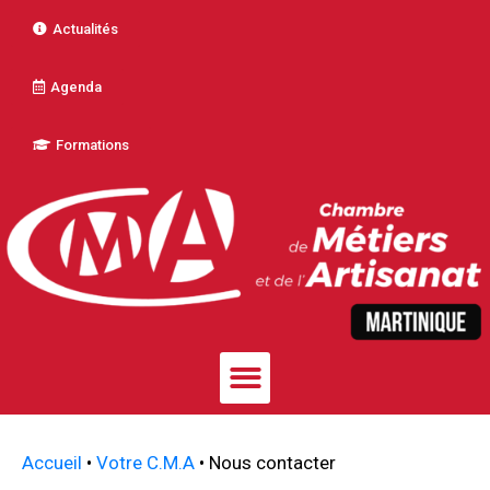
Actualités
Agenda
Formations
Accueil
•
Votre C.M.A
•
Nous contacter