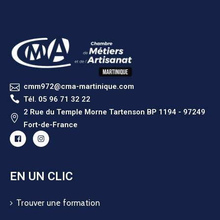
cmm972@cma-martinique.com
Tél. 05 96 71 32 22
2 Rue du Temple Morne Tartenson BP 1194 - 97249
Fort-de-France
EN UN CLIC
Trouver une formation