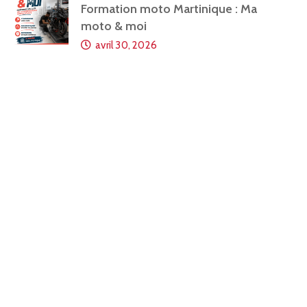
Formation moto Martinique : Ma
moto & moi
avril 30, 2026
Découvrez toutes les actualités
de la CMA