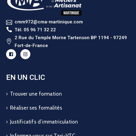
cmm972@cma-martinique.com
Tél. 05 96 71 32 22
2 Rue du Temple Morne Tartenson BP 1194 - 97249
Fort-de-France
EN UN CLIC
Trouver une formation
Réaliser ses formalités
Justificatifs d’immatriculation
Informez-vous sur Taxi-VTC