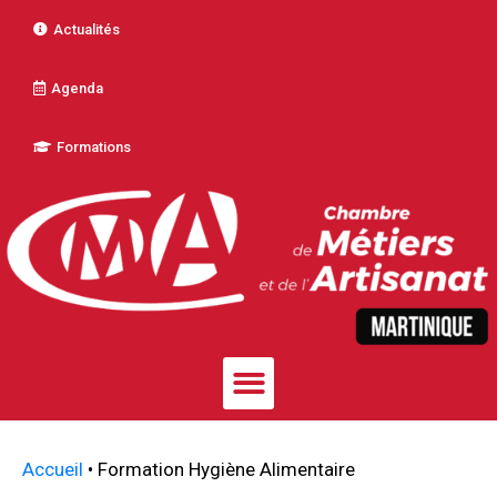
Actualités
Agenda
Formations
Accueil
•
Formation Hygiène Alimentaire