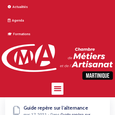
Actualités
Agenda
Formations
Guide repère sur l’alternance
mai 17, 2021
- Dans
Guide repère sur