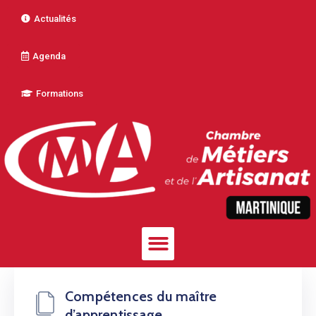
Actualités
Agenda
Formations
Compétences du maître
d’apprentissage