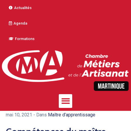
Actualités
Agenda
Formations
mai 10, 2021
- Dans
Maître d’apprentissage