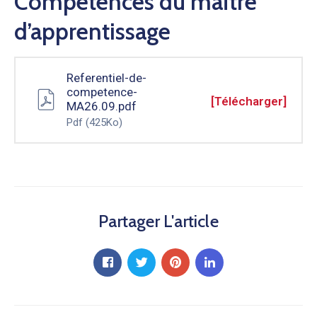
Compétences du maître
d’apprentissage
Referentiel-de-
competence-
[Télécharger]
MA26.09.pdf
Pdf
(425Ko)
Partager L'article